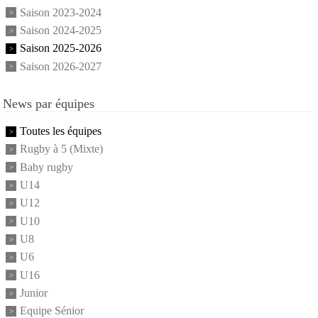
Saison 2023-2024
Saison 2024-2025
Saison 2025-2026
Saison 2026-2027
News par équipes
Toutes les équipes
Rugby à 5 (Mixte)
Baby rugby
U14
U12
U10
U8
U6
U16
Junior
Equipe Sénior