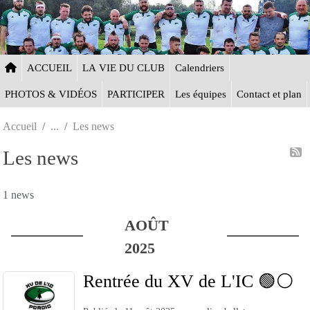
Panneau de gestion des cookies
ACCUEIL
LA VIE DU CLUB
Calendriers
PHOTOS & VIDÉOS
PARTICIPER
Les équipes
Contact et plan
Accueil
Les news
Les news
1 news
AOÛT
2025
Rentrée du XV de L'IC 🟢⚪