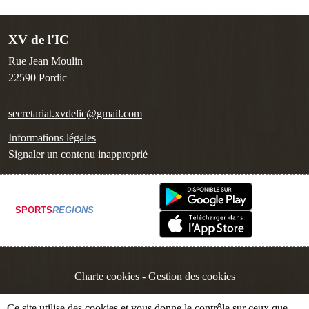
XV de l'IC
Rue Jean Moulin
22590
Pordic
secretariat.xvdelic@gmail.com
Informations légales
Signaler un contenu inapproprié
SPORTS
REGIONS
Charte cookies
Gestion des cookies
Ce site utilise des cookies et vous donne le contrôle sur ceux que