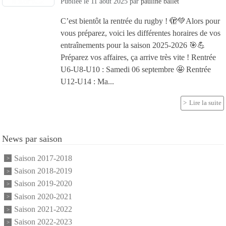
Publiée le
11 août 2025
par
pauline ballet
C’est bientôt la rentrée du rugby ! 🫣💚Alors pour
vous préparez, voici les différentes horaires de vos
entraînements pour la saison 2025-2026 🎯💪
Préparez vos affaires, ça arrive très vite ! Rentrée
U6-U8-U10 : Samedi 06 septembre 🤩 Rentrée
U12-U14 : Ma...
Lire la suite
News par saison
Saison 2017-2018
Saison 2018-2019
Saison 2019-2020
Saison 2020-2021
Saison 2021-2022
Saison 2022-2023